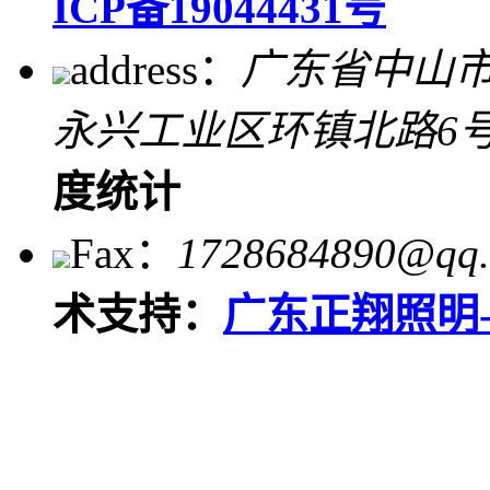
ICP备19044431号
address：
广东省中山
永兴工业区环镇北路6
度统计
Fax：
1728684890@qq
术支持：
广东正翔照明