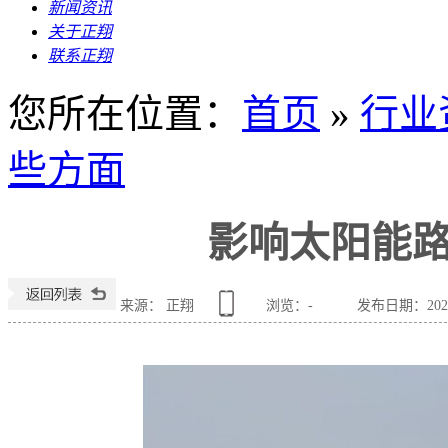
新闻资讯
关于正翔
联系正翔
您所在位置
：
首页
»
行业
些方面
影响太阳能
来源： 正翔
浏览：
-
发布日期：2024-1