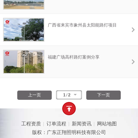
广西省来宾市象州县太阳能路灯项目
福建广场高杆路灯案例分享
1
/
2
上一页
下一页
工程资质
订单流程
新闻资讯
网站地图
版权：广东正翔照明科技有限公司