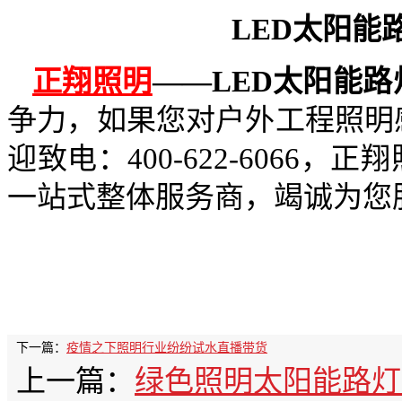
LED太阳能
正翔照明
——LED太阳能路
争力，如果您对户外工程照明
迎致电：400-622-6066
一站式整体服务商，竭诚为您
下一篇：
疫情之下照明行业纷纷试水直播带货
上一篇：
绿色照明太阳能路灯