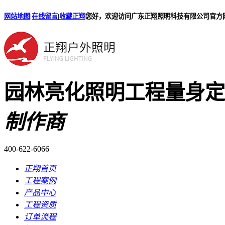
网站地图
|
在线留言
|
收藏正翔
您好，欢迎访问广东正翔照明科技有限公司官方
园林亮化照明工程量身定
制作商
400-622-6066
正翔首页
工程案例
产品中心
工程资质
订单流程