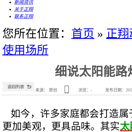
新闻资讯
关于正翔
联系正翔
您所在位置
：
首页
»
正翔
使用场所
细说太阳能路
来源： 原创
浏览：
-
发布日期：2020-0
如今，许多家庭都会打造属
更加美观，更具品味。其实
太