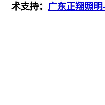
术支持：
广东正翔照明