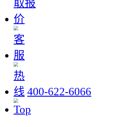
400-622-6066