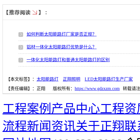
如何判断太阳能路灯厂家是否正规？
铝材一体化太阳能路灯优势是什么？
一体化太阳能路灯和普通太阳能路灯的区别
【本文标签】：
太阳能路灯
正翔照明
LED太阳能路灯生产厂家
【责任编辑】：
正翔
版权所有：
https://www.gdzxzm.com
转载请
工程案例
产品中心
工程资
流程
新闻资讯
关于正翔
联