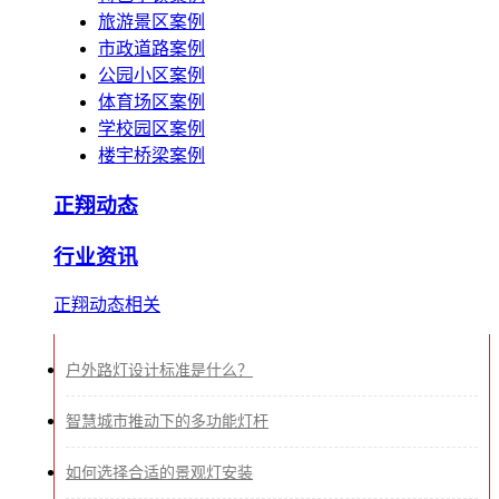
旅游景区案例
市政道路案例
公园小区案例
体育场区案例
学校园区案例
楼宇桥梁案例
正翔动态
行业资讯
正翔动态相关
户外路灯设计标准是什么？
智慧城市推动下的多功能灯杆
如何选择合适的景观灯安装