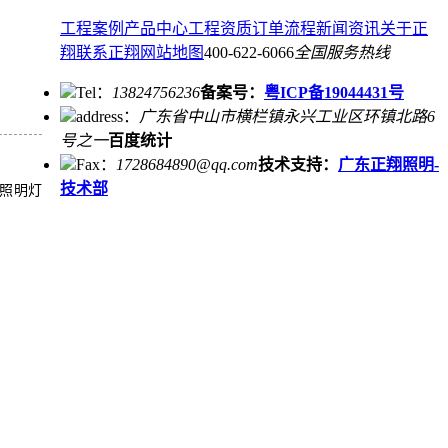
工程案例
产品中心
工程资质
订单流程
新闻资讯
关于正
翔
联系正翔
网站地图
400-622-6066
全国服务热线
Tel：
13824756236
备案号：
粤ICP备19044431号
address：
广东省中山市横栏镇永兴工业区环镇北路6
号之一
百度统计
Fax：
1728684890@qq.com
技术支持：
广东正翔照明-
技术部
照明灯