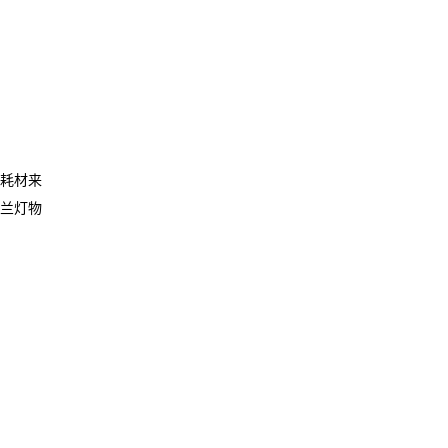
从耗材来
兰灯物