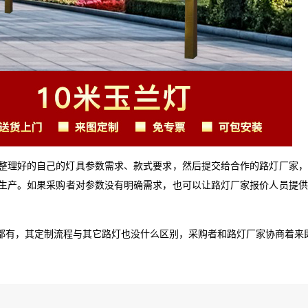
并整理好的自己的灯具参数需求、款式要求，然后提交给合作的路灯厂家
生产。如果采购者对参数没有明确需求，也可以让路灯厂家报价人员提供
的都有，其定制流程与其它路灯也没什么区别，采购者和路灯厂家协商着来