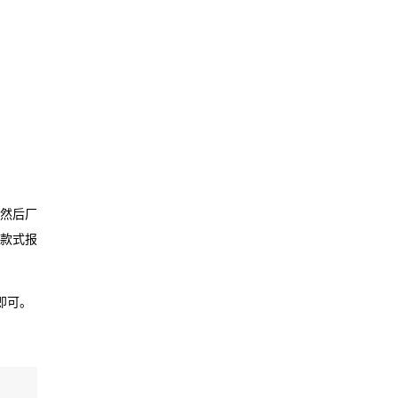
，然后厂
款式报
即可。