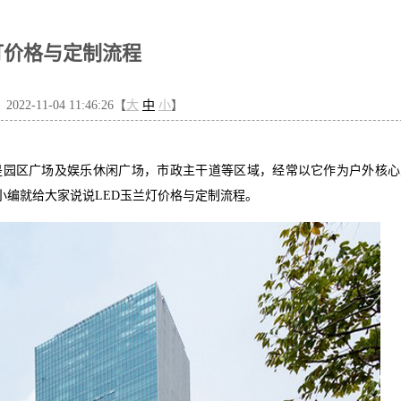
灯价格与定制流程
22-11-04 11:46:26【
大
中
小
】
是园区广场及娱乐休闲广场，市政主干道等区域，经常以它作为户外核心
编就给大家说说LED玉兰灯价格与定制流程。