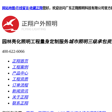
网站地图
|
在线留言
|
收藏正翔
您好，欢迎访问广东正翔照明科技有限公司官方
园林亮化照明工程量身定制服务
城市照明三级承包资
400-622-6066
正翔首页
工程案例
产品中心
工程资质
订单流程
新闻资讯
关于正翔
联系正翔