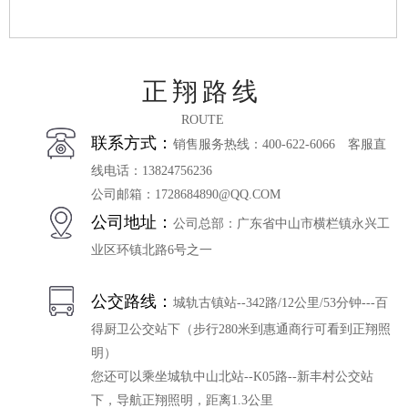
正翔路线
ROUTE
联系方式：
销售服务热线：400-622-6066
客服直
线电话：13824756236
公司邮箱：1728684890@QQ.COM
公司地址：
公司总部：广东省中山市横栏镇永兴工
业区环镇北路6号之一
公交路线：
城轨古镇站--342路/12公里/53分钟---百
得厨卫公交站下（步行280米到惠通商行可看到正翔照
明）
您还可以乘坐城轨中山北站--K05路--新丰村公交站
下，导航正翔照明，距离1.3公里