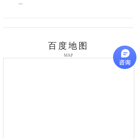
一
百度地图
MAP