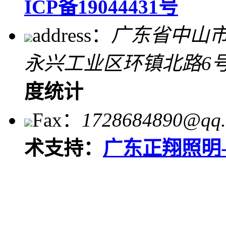
ICP备19044431号
address：
广东省中山
永兴工业区环镇北路6
度统计
Fax：
1728684890@qq
术支持：
广东正翔照明