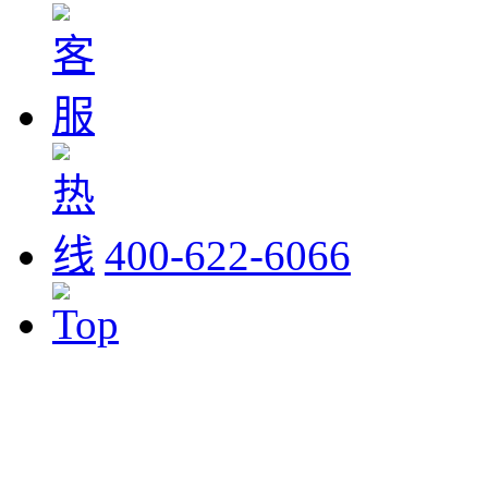
400-622-6066