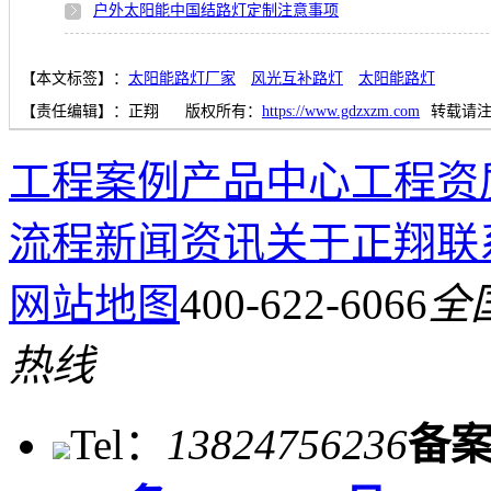
户外太阳能中国结路灯定制注意事项
【本文标签】：
太阳能路灯厂家
风光互补路灯
太阳能路灯
【责任编辑】：
正翔
版权所有：
https://www.gdzxzm.com
转载请
工程案例
产品中心
工程资
流程
新闻资讯
关于正翔
联
网站地图
400-622-6066
全
热线
Tel：
13824756236
备