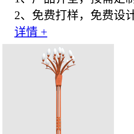
2、免费打样，免费设
详情 +