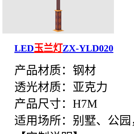
LED
玉兰灯
ZX-YLD020
产品材质：钢材
透光材质：亚克力
产品尺寸：H7M
适用场所：别墅、公园