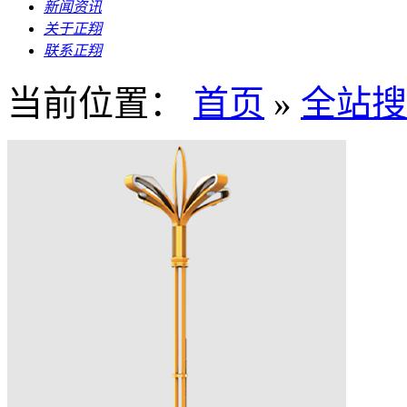
新闻资讯
关于正翔
联系正翔
当前位置：
首页
»
全站搜