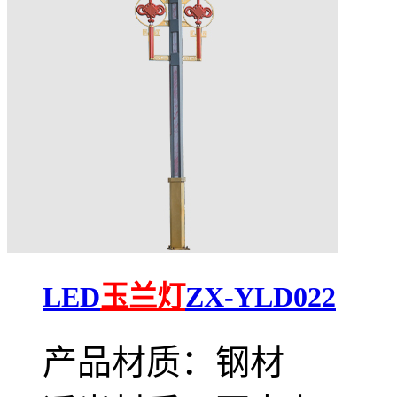
LED
玉兰灯
ZX-YLD022
产品材质：钢材