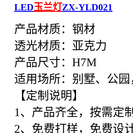
LED
玉兰灯
ZX-YLD021
产品材质：钢材
透光材质：亚克力
产品尺寸：H7M
适用场所：别墅、公园
【定制说明】
1、产品齐全，按需定
2、免费打样，免费设