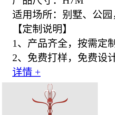
产品尺寸：H7M
适用场所：别墅、公园
【定制说明】
1、产品齐全，按需定
2、免费打样，免费设
详情 +