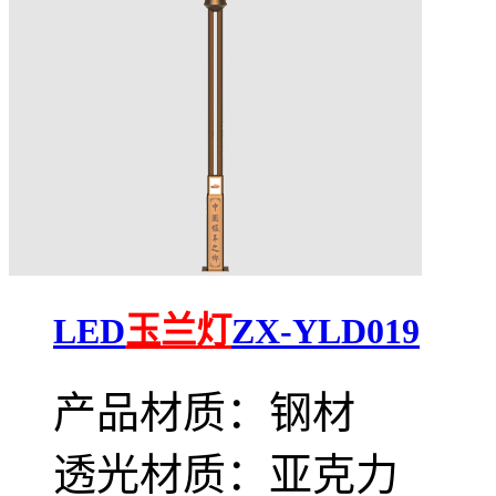
LED
玉兰灯
ZX-YLD019
产品材质：钢材
透光材质：亚克力