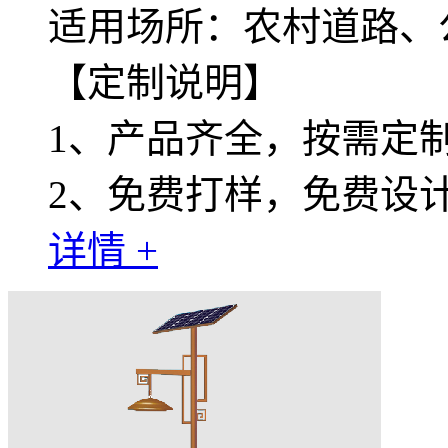
适用场所：农村道路、
【定制说明】
1、产品齐全，按需定
2、免费打样，免费设
详情 +